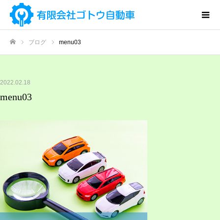
ブログ
menu03
ホーム
2022.02.18
menu03