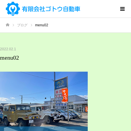
ブログ
menu02
ホーム
2022.02.1
menu02