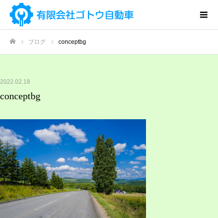
ブログ
conceptbg
ホーム
2022.02.18
conceptbg