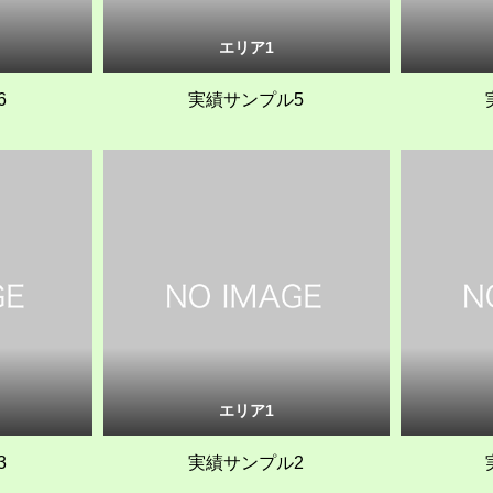
エリア1
6
実績サンプル5
エリア1
3
実績サンプル2