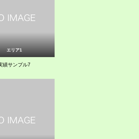
エリア1
実績サンプル7