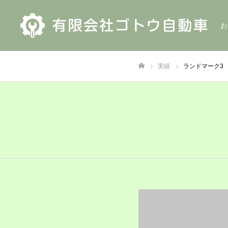
お
実績
ランドマーク3
ホーム