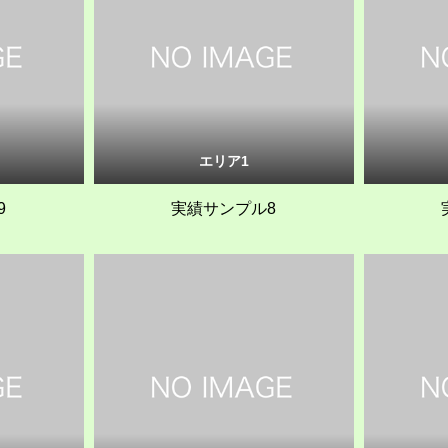
エリア1
9
実績サンプル8