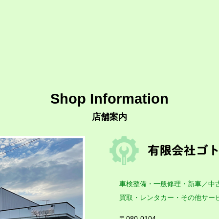
Shop Information
店舗案内
車検整備・一般修理・新車／中
買取・レンタカー・その他サー
〒080-0104