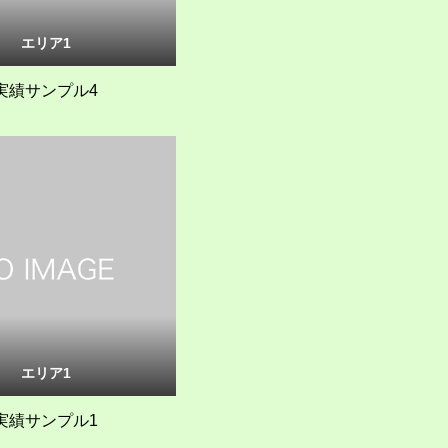
エリア1
実績サンプル4
エリア1
実績サンプル1